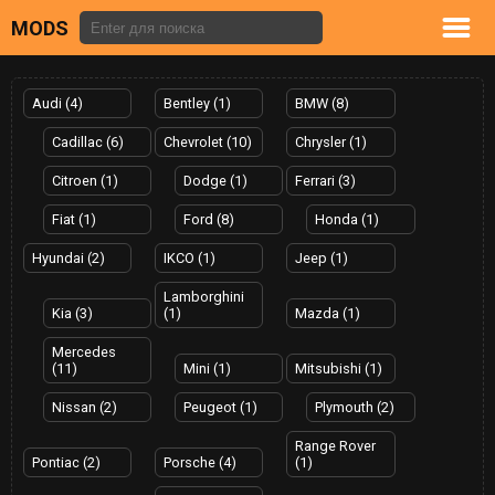
MODS
Audi (4)
Bentley (1)
BMW (8)
Cadillac (6)
Chevrolet (10)
Chrysler (1)
Citroen (1)
Dodge (1)
Ferrari (3)
Fiat (1)
Ford (8)
Honda (1)
Hyundai (2)
IKCO (1)
Jeep (1)
Lamborghini
Kia (3)
(1)
Mazda (1)
Mercedes
(11)
Mini (1)
Mitsubishi (1)
Nissan (2)
Peugeot (1)
Plymouth (2)
Range Rover
Pontiac (2)
Porsche (4)
(1)