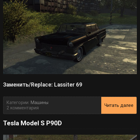
Заменить/Replace: Lassiter 69
Категории:
Машины
Читать далее
2 комментария
Tesla Model S P90D