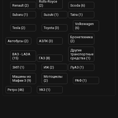
Rolls-Royce
Renault (2)
(2)
Scoda (6)
Subaru (1)
Suzuki (1)
Tatra (1)
Volkswagen
Tesla (2)
Toyota (3)
(6)
Бронетехника
Автобусы (2)
АЗЛК (3)
(2)
Другие
ВАЗ - LADA
транспортные
(15)
ГАЗ (8)
средства (1)
ЗИЛ (1)
ИЖ (2)
ЛуАЗ (1)
Машины из
Мотоциклы
Мафии 3 (9)
(2)
РАФ (1)
Ретро (46)
УАЗ (1)