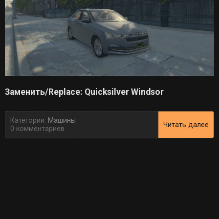
Заменить/Replace: Quicksilver Windsor
Категории:
Машины
Читать далее
0 комментариев