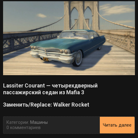
Lassiter Courant — четырехдверный
пассажирский седан из Mafia 3
Заменить/Replace: Walker Rocket
Категории:
Машины
Читать далее
0 комментариев