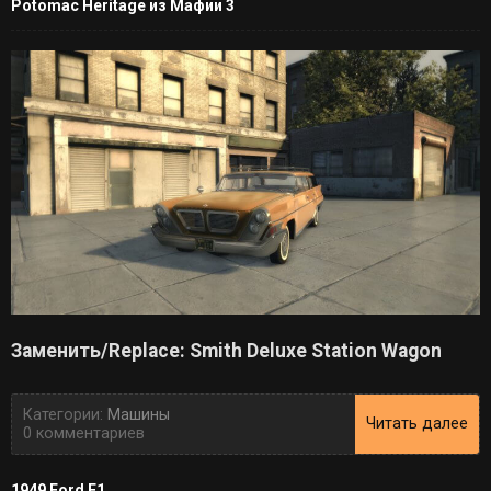
Potomac Heritage из Мафии 3
Заменить/Replace: Smith Deluxe Station Wagon
Категории:
Машины
Читать далее
0 комментариев
1949 Ford F1