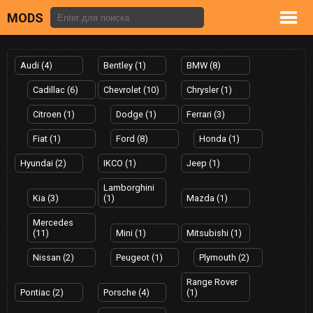
MODS
Audi (4)
Bentley (1)
BMW (8)
Cadillac (6)
Chevrolet (10)
Chrysler (1)
Citroen (1)
Dodge (1)
Ferrari (3)
Fiat (1)
Ford (8)
Honda (1)
Hyundai (2)
IKCO (1)
Jeep (1)
Lamborghini
Kia (3)
(1)
Mazda (1)
Mercedes
(11)
Mini (1)
Mitsubishi (1)
Nissan (2)
Peugeot (1)
Plymouth (2)
Range Rover
Pontiac (2)
Porsche (4)
(1)