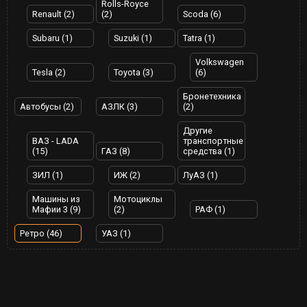
Rolls-Royce
Renault (2)
(2)
Scoda (6)
Subaru (1)
Suzuki (1)
Tatra (1)
Volkswagen
Tesla (2)
Toyota (3)
(6)
Бронетехника
Автобусы (2)
АЗЛК (3)
(2)
Другие
ВАЗ - LADA
транспортные
(15)
ГАЗ (8)
средства (1)
ЗИЛ (1)
ИЖ (2)
ЛуАЗ (1)
Машины из
Мотоциклы
Мафии 3 (9)
(2)
РАФ (1)
Ретро (46)
УАЗ (1)