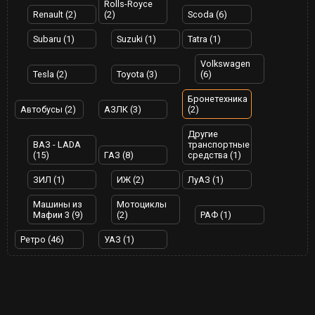
Rolls-Royce
Renault (2)
(2)
Scoda (6)
Subaru (1)
Suzuki (1)
Tatra (1)
Volkswagen
Tesla (2)
Toyota (3)
(6)
Бронетехника
Автобусы (2)
АЗЛК (3)
(2)
Другие
ВАЗ - LADA
транспортные
(15)
ГАЗ (8)
средства (1)
ЗИЛ (1)
ИЖ (2)
ЛуАЗ (1)
Машины из
Мотоциклы
Мафии 3 (9)
(2)
РАФ (1)
Ретро (46)
УАЗ (1)