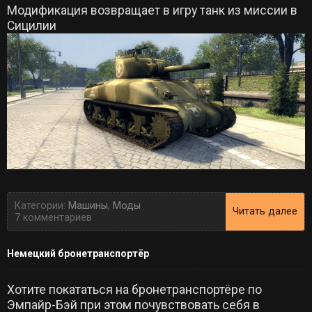
Модификация возвращает в игру танк из миссии в
Сицилии
Категории:
Машины
,
Моды
Читать далее
7 комментариев
Немецкий бронетранспортёр
Хотите покататься на бронетранспортёре по
Эмпайр-Бэй при этом почувствовать себя в