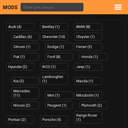
MODS
Audi (4)
Bentley (1)
BMW (8)
Cadillac (6)
Chevrolet (10)
Chrysler (1)
Citroen (1)
Dodge (1)
Ferrari (3)
Fiat (1)
Ford (8)
Honda (1)
Hyundai (2)
IKCO (1)
Jeep (1)
Lamborghini
Kia (3)
(1)
Mazda (1)
Mercedes
(11)
Mini (1)
Mitsubishi (1)
Nissan (2)
Peugeot (1)
Plymouth (2)
Range Rover
Pontiac (2)
Porsche (4)
(1)