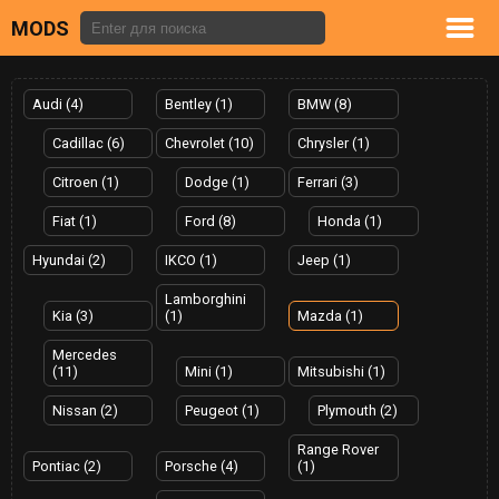
MODS
Audi (4)
Bentley (1)
BMW (8)
Cadillac (6)
Chevrolet (10)
Chrysler (1)
Citroen (1)
Dodge (1)
Ferrari (3)
Fiat (1)
Ford (8)
Honda (1)
Hyundai (2)
IKCO (1)
Jeep (1)
Lamborghini
Kia (3)
(1)
Mazda (1)
Mercedes
(11)
Mini (1)
Mitsubishi (1)
Nissan (2)
Peugeot (1)
Plymouth (2)
Range Rover
Pontiac (2)
Porsche (4)
(1)