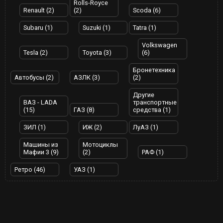
Rolls-Royce
Renault (2)
(2)
Scoda (6)
Subaru (1)
Suzuki (1)
Tatra (1)
Volkswagen
Tesla (2)
Toyota (3)
(6)
Бронетехника
Автобусы (2)
АЗЛК (3)
(2)
Другие
ВАЗ - LADA
транспортные
(15)
ГАЗ (8)
средства (1)
ЗИЛ (1)
ИЖ (2)
ЛуАЗ (1)
Машины из
Мотоциклы
Мафии 3 (9)
(2)
РАФ (1)
Ретро (46)
УАЗ (1)