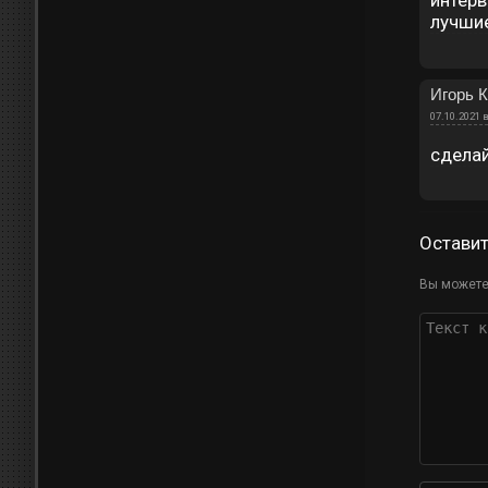
интерв
лучшие
Игорь 
07.10.2021 в
сделай
Остави
Вы можете 