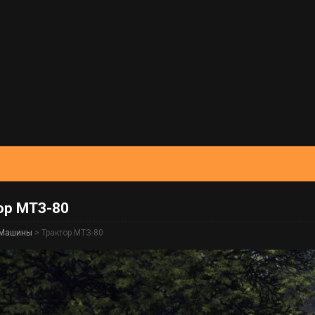
ор МТЗ-80
Машины
> Трактор МТЗ-80