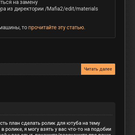
иться на замену
а из директории /Mafia2/edit/materials
 машины, то
прочитайте эту статью.
Читать далее
сть план сделать ролик для ютуба на тему
 ролике, я могу взять у вас что-то на подобии