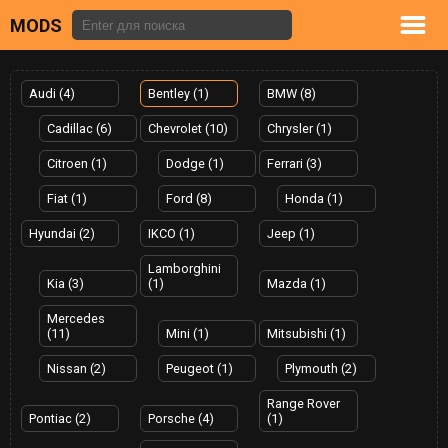
MODS
Audi (4)
Bentley (1)
BMW (8)
Cadillac (6)
Chevrolet (10)
Chrysler (1)
Citroen (1)
Dodge (1)
Ferrari (3)
Fiat (1)
Ford (8)
Honda (1)
Hyundai (2)
IKCO (1)
Jeep (1)
Lamborghini
Kia (3)
(1)
Mazda (1)
Mercedes
(11)
Mini (1)
Mitsubishi (1)
Nissan (2)
Peugeot (1)
Plymouth (2)
Range Rover
Pontiac (2)
Porsche (4)
(1)