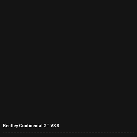
Bentley Continental GT V8 S