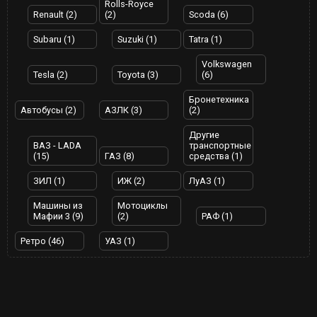
Rolls-Royce
Renault (2)
(2)
Scoda (6)
Subaru (1)
Suzuki (1)
Tatra (1)
Volkswagen
Tesla (2)
Toyota (3)
(6)
Бронетехника
Автобусы (2)
АЗЛК (3)
(2)
Другие
ВАЗ - LADA
транспортные
(15)
ГАЗ (8)
средства (1)
ЗИЛ (1)
ИЖ (2)
ЛуАЗ (1)
Машины из
Мотоциклы
Мафии 3 (9)
(2)
РАФ (1)
Ретро (46)
УАЗ (1)