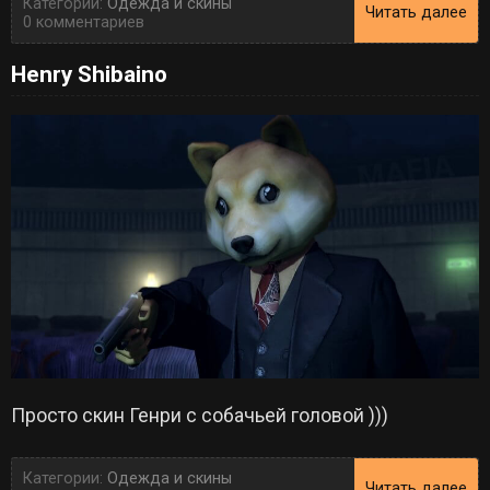
Категории:
Одежда и скины
Читать далее
0 комментариев
Henry Shibaino
Просто скин Генри с собачьей головой )))
Категории:
Одежда и скины
Читать далее