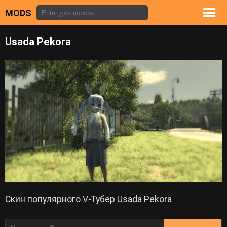
MODS
Usada Pekora
Скин популярного V-Тубер Usada Pekora