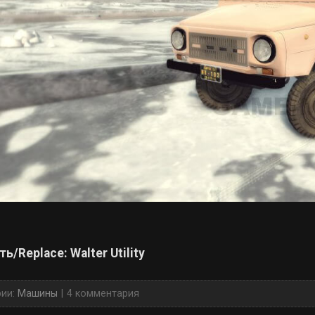
ь/Replace: Walter Utility
рии:
Машины
4 комментария