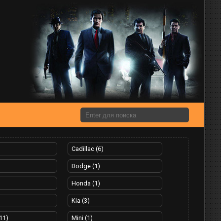
Cadillac (6)
Dodge (1)
Honda (1)
Kia (3)
11)
Mini (1)