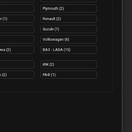
Plymouth (2)
r (1)
Renault (2)
Suzuki (1)
Volkswagen (6)
ка (2)
ВАЗ - LADA (15)
ИЖ (2)
 (2)
РАФ (1)