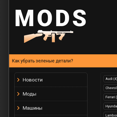
Как убрать зеленые детали?
Новости
Audi (4
Chevrol
Моды
Ferrari 
Hyundai
Машины
Lamborg