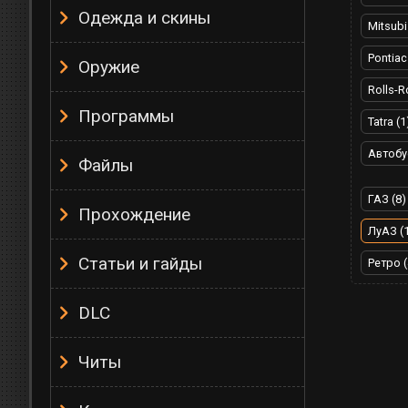
Одежда и скины
Mitsubi
Pontiac
Оружие
Rolls-R
Программы
Tatra (1
Автобу
Файлы
ГАЗ (8)
Прохождение
ЛуАЗ (
Статьи и гайды
Ретро (
DLC
Читы