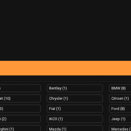
)
Bentley (1)
BMW (8)
et (10)
Chrysler (1)
Citroen (1)
(3)
Fiat (1)
Ford (8)
 (2)
IKCO (1)
Jeep (1)
hini (1)
Mazda (1)
Mercedes (