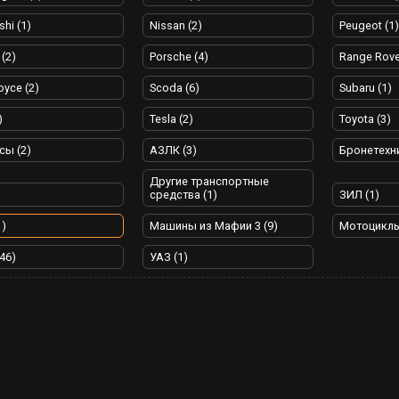
shi (1)
Nissan (2)
Peugeot (1)
 (2)
Porsche (4)
Range Rove
oyce (2)
Scoda (6)
Subaru (1)
)
Tesla (2)
Toyota (3)
сы (2)
АЗЛК (3)
Бронетехни
Другие транспортные
средства (1)
ЗИЛ (1)
1)
Машины из Мафии 3 (9)
Мотоциклы
46)
УАЗ (1)