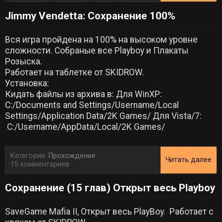
Jimmy Vendetta: Сохранение 100%
Вся игра пройдена на 100% на высоком уровне
сложности. Собраные все Playboy и Плакаты
Розыска.
Работает на таблетке от SKIDROW.
Установка:
Кидать файлы из архива в: Для WinXP:
C:/Documents and Settings/Username/Local
Settings/Application Data/2K Games/ Для Vista/7:
C:/Username/AppData/Local/2K Games/
Категории:
Прохождение
Читать далее
15 комментариев
Сохранение (15 глав) Открыт весь Playboy
SaveGame Mafia II, Открыт весь PlayBoy. Работает с