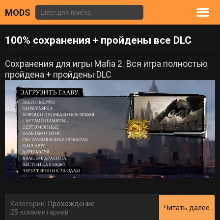
MODS
100% сохранения + пройдены все DLC
Сохранения для игры Mafia 2. Вся игра полностью
пройдена + пройдены DLC
Категории:
Прохождение
Читать далее
25 комментариев