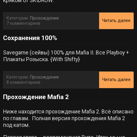
кряком от SKIDROW.
Категории:
Прохождение
Читать далее
7 комментариев
Сохранения 100%
Savegame (сейвы) 100% для Mafia II. Все Playboy +
Плакаты Розыска. {With Shifty}
Категории:
Прохождение
Читать далее
8 комментариев
Прохождение Mafia 2
Ниже находится прохождение Mafia 2. Всё описано
по главам. Полная версия прохождения Mafia 2
под катом.