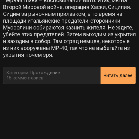
Первая глава – воспоминания Вито. Итак, мы на
Второй Мировой войне, операция Хаски, Сицилия.
Сидим за рыночным прилавком, в то время на
площади итальянские предатели-сторонники
Муссолини собираются казнить жителя. Не ждите,
убейте этих предателей. Затем выходим из укрытия
и заходим в собор. Там отряд немцев, некоторые
из них вооружены МР-40, так что не выбегайте из
укрытия почем зря.
Категории:
Прохождение
Читать далее
15 комментариев