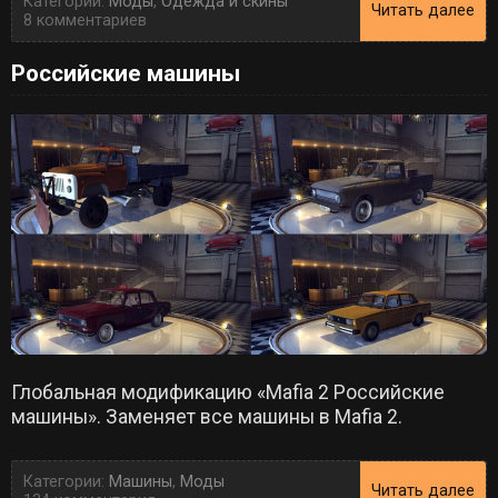
Категории:
Моды
,
Одежда и скины
Читать далее
8 комментариев
Российские машины
Глобальная модификацию «Mafia 2 Российские
машины». Заменяет все машины в Mafia 2.
Категории:
Машины
,
Моды
Читать далее