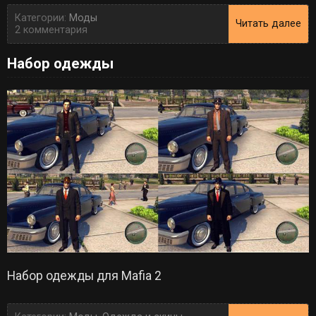
Категории:
Моды
Читать далее
2 комментария
Набор одежды
Набор одежды для Mafia 2