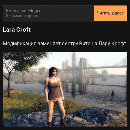
Категории:
Моды
Читать далее
8 комментариев
Lara Croft
Модификация заменяет сестру Вито на Лару Крофт