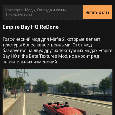
Категории:
Моды
,
Одежда и скины
Читать далее
1 комментарий
Empire Bay HQ ReDone
Графический мод для Mafia 2, которые делает
текстуры более качественными. Этот мод
базируется на двух других текстурных модах Empire
Bay HQ и the Beta Textures Mod, но вносит ряд
значительных изменений.