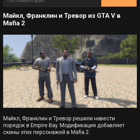
134 комментария
Майкл, Франклин и Тревор из GTA V в
Mafia 2
Майкл, Франклин и Тревор решили навести
порядок в Empire Bay. Модификация добавляет
скины этих персонажей в Mafia 2.