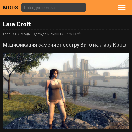
MODS
Lara Croft
Главная
>
Моды
,
Одежда и скины
> Lara Croft
Модификация заменяет сестру Вито на Лару Крофт