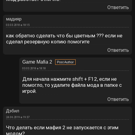
Ответить
мадияр
03.03.2018 в 18:15
как обратно сделать что бы цветным ??? если не
сделал резервную копию помогите
Ответить
Game Mafia 2
03.03.2018 в 18:18
Для начала нажмите shift + F12, если не
помогло, то удалите файла мода в папке с
игрой.
Ответить
Дэбил
24.06.2019 в 19:37
Что делать если мафия 2 не запускается с этим
модом?