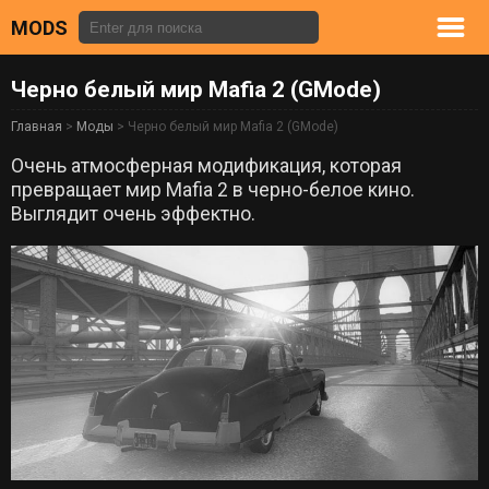
MODS
Черно белый мир Mafia 2 (GMode)
Главная
>
Моды
> Черно белый мир Mafia 2 (GMode)
Очень атмосферная модификация, которая
превращает мир Mafia 2 в черно-белое кино.
Выглядит очень эффектно.