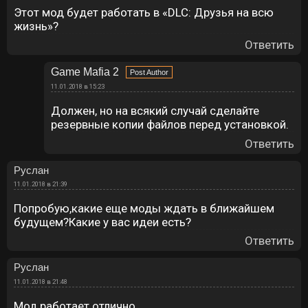
Этот мод будет работать в «DLC: Друзья на всю
жизнь»?
Ответить
Game Mafia 2
11.01.2018 в 15:23
Должен, но на всякий случай сделайте
резервные копии файлов перед установкой.
Ответить
Руслан
11.01.2018 в 21:39
Попробую,какие еще моды ждать в ближайшем
будущем?Какие у вас идеи есть?
Ответить
Руслан
11.01.2018 в 21:48
Мод работает отлично.