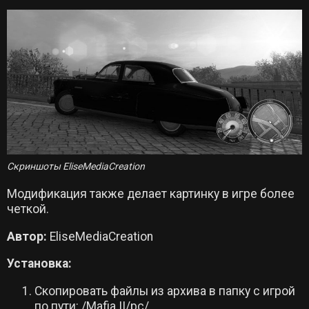
Скриншоты EliseMediaCreation
Модификация также делает картинку в игре более
четкой.
Автор:
EliseMediaCreation
Установка:
Скопировать файлы из архива в папку с игрой
по пути: /Mafia II/pc/