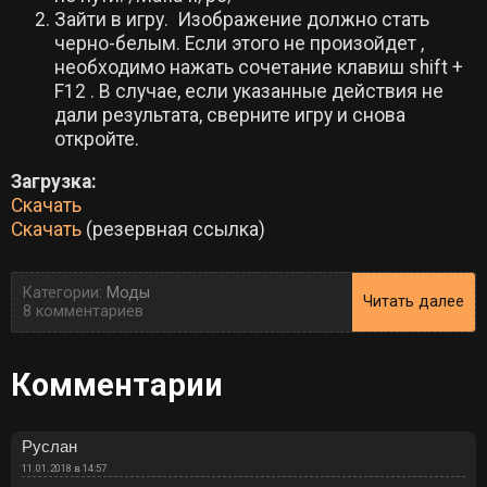
Зайти в игру. Изображение должно стать
черно-белым. Если этого не произойдет ,
необходимо нажать сочетание клавиш shift +
F12 . В случае, если указанные действия не
дали результата, сверните игру и снова
откройте.
Загрузка:
Скачать
Скачать
(резервная ссылка)
Категории:
Моды
Читать далее
8 комментариев
Комментарии
Руслан
11.01.2018 в 14:57