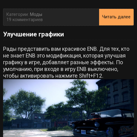
Категории:
Моды
Читать далее
19 комментариев
Улучшение графики
Рады представить вам красивое ENB. Для тех, кто
не знает ENB это модификация, которая улучшая
графику в игре, добавляет разные эффекты. По
умолчанию, при входе в игру ENB выключено,
чтобы активировать нажмите Shift+F12.