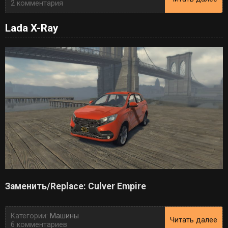
2 комментария
Lada X-Ray
Заменить/Replace: Culver Empire
Категории:
Машины
Читать далее
6 комментариев