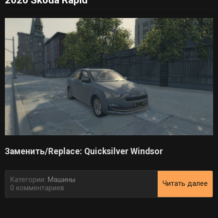
Заменить/Replace: Quicksilver Windsor
Категории:
Машины
Читать далее
0 комментариев