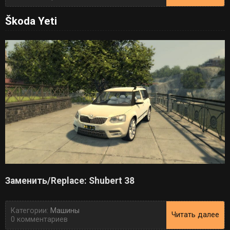
Škoda Yeti
Заменить/Replace: Shubert 38
Категории:
Машины
Читать далее
0 комментариев