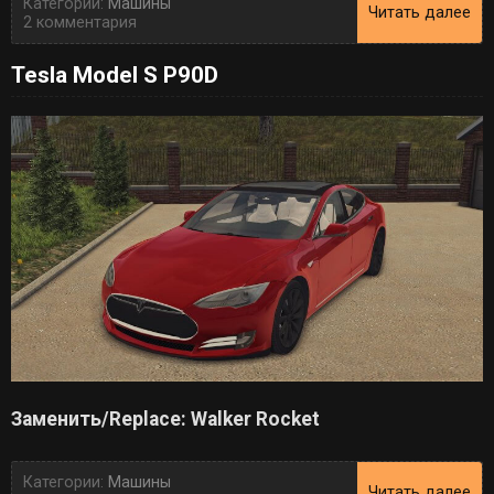
Категории:
Машины
Читать далее
2 комментария
Tesla Model S P90D
Заменить/Replace: Walker Rocket
Категории:
Машины
Читать далее