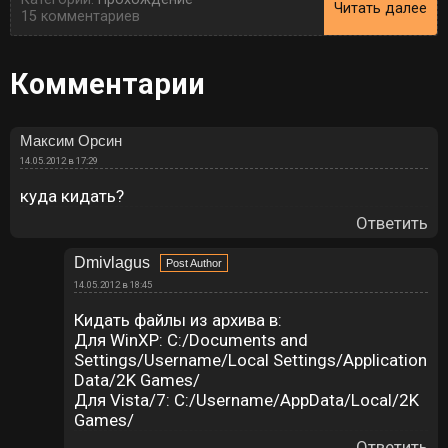
Читать далее
15 комментариев
Комментарии
Максим Орсин
14.05.2012 в 17:29
куда кидать?
Ответить
Dmivlagus
14.05.2012 в 18:45
Кидать файлы из архива в:
Для WinXP: C:/Documents and
Settings/Username/Local Settings/Application
Data/2K Games/
Для Vista/7: C:/Username/AppData/Local/2K
Games/
Ответить