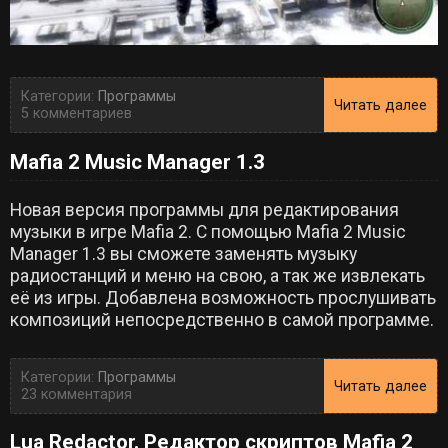
Категории:
Программы
Читать далее
5 комментариев
Mafia 2 Music Manager 1.3
Новая версия программы для редактирования
музыки в игре Mafia 2. С помощью Mafia 2 Music
Manager 1.3 вы сможете заменять музыку
радиостанций и меню на свою, а так же извлекать
её из игры. Добавлена возможность прослушивать
композиций непосредственно в самой программе.
Категории:
Программы
Читать далее
23 комментария
Lua Redactor. Редактор cкриптов Mafia 2