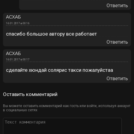
Ответить
АСХАБ
16.01.2017 в 00:16
спасибо большое автору все работает
Ответить
АСХАБ
16.01.2017 в 00:17
сделайте хюндай солярис такси пожалуйстаа
Ответить
Оставить комментарий
Вы можете оставить комментарий как гость или войти, используя аккаунт
в социальных сетях