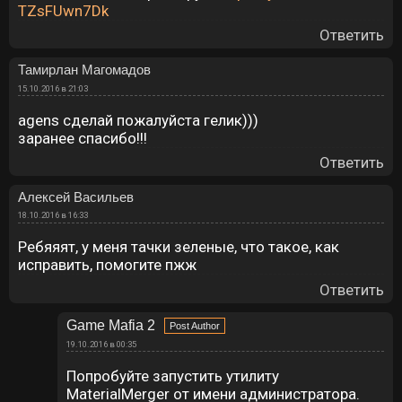
TZsFUwn7Dk
Ответить
Тамирлан Магомадов
15.10.2016 в 21:03
agens сделай пожалуйста гелик)))
заранее спасибо!!!
Ответить
Алексей Васильев
18.10.2016 в 16:33
Ребяяят, у меня тачки зеленые, что такое, как
исправить, помогите пжж
Ответить
Game Mafia 2
19.10.2016 в 00:35
Попробуйте запустить утилиту
MaterialMerger от имени администратора.