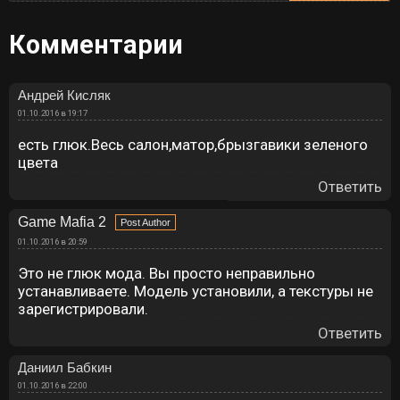
Комментарии
Андрей Кисляк
01.10.2016 в 19:17
есть глюк.Весь салон,матор,брызгавики зеленого
цвета
Ответить
Game Mafia 2
01.10.2016 в 20:59
Это не глюк мода. Вы просто неправильно
устанавливаете. Модель установили, а текстуры не
зарегистрировали.
Ответить
Даниил Бабкин
01.10.2016 в 22:00