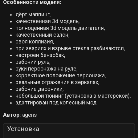
Особенности модели:
дёрт маппинг,
качественная 3d модель,
полноценная 3d модель двигателя,
качественный салон,
своя коллизия,
при авариях и взрыве стекла разбиваются,
настроен бензобак,
рабочий руль,
руки персонажа на руле,
корректное положение персонажа,
реальные отражения в зеркалах,
рабочие дворники,
небольшой тюнинг (установка в мастерской),
адаптирован под колесный мод.
Автор:
agens
Установка