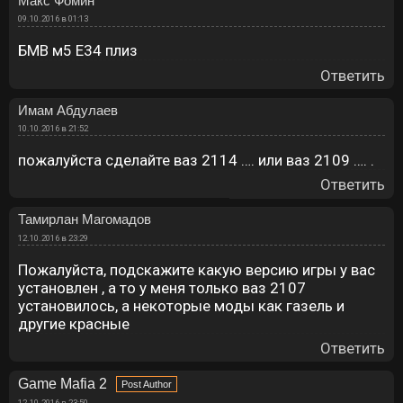
Макс Фомин
09.10.2016 в 01:13
БМВ м5 Е34 плиз
Ответить
Имам Абдулаев
10.10.2016 в 21:52
пожалуйста сделайте ваз 2114 …. или ваз 2109 …. .
Ответить
Тамирлан Магомадов
12.10.2016 в 23:29
Пожалуйста, подскажите какую версию игры у вас
установлен , а то у меня только ваз 2107
установилось, а некоторые моды как газель и
другие красные
Ответить
Game Mafia 2
12.10.2016 в 23:50