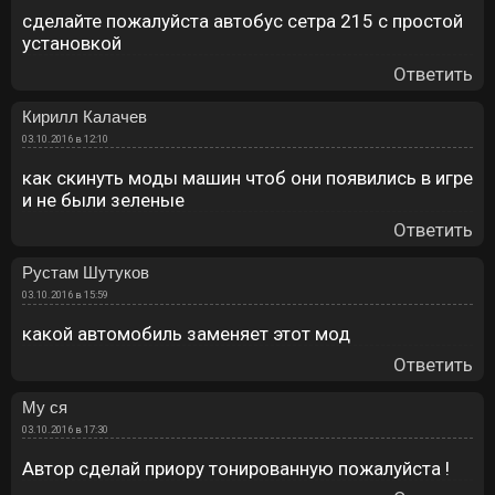
сделайте пожалуйста автобус сетра 215 с простой
установкой
Ответить
Кирилл Калачев
03.10.2016 в 12:10
как скинуть моды машин чтоб они появились в игре
и не были зеленые
Ответить
Рустам Шутуков
03.10.2016 в 15:59
какой автомобиль заменяет этот мод
Ответить
Му ся
03.10.2016 в 17:30
Автор сделай приору тонированную пожалуйста !