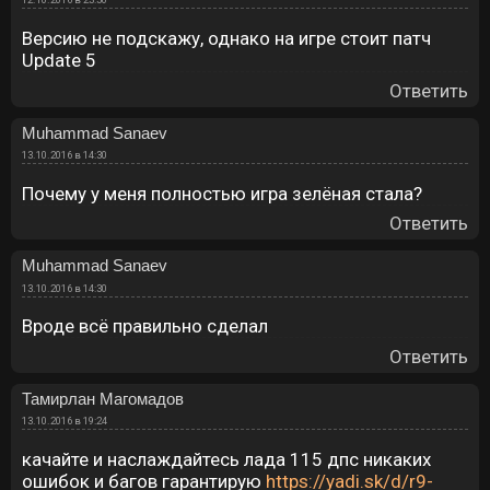
Версию не подскажу, однако на игре стоит патч
Update 5
Ответить
Muhammad Sanaev
13.10.2016 в 14:30
Почему у меня полностью игра зелёная стала?
Ответить
Muhammad Sanaev
13.10.2016 в 14:30
Вроде всё правильно сделал
Ответить
Тамирлан Магомадов
13.10.2016 в 19:24
качайте и наслаждайтесь лада 115 дпс никаких
ошибок и багов гарантирую
https://yadi.sk/d/r9-