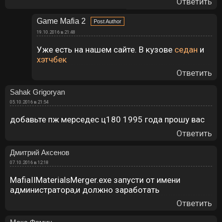
Ответить
Game Mafia 2
19.10.2016 в 21:48
Уже есть на нашем сайте. В кузове
седан
и
хэтчбек
Ответить
Sahak Grigoryan
05.10.2016 в 21:54
добавьте пж мерседес ц180 1995 года прошу вас
Ответить
Дмитрий Аксенов
07.10.2016 в 12:18
MafiaIIMaterialsMerger.exe запусти от имени
администратора,и должно заработать
Ответить