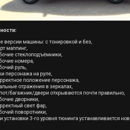
ности:
е версии машины: с тонировкой и без,
рт маппинг,
бочие стеклоподъёмники,
бочие номера,
бочий руль,
ки персонажа на руле,
рректное положение персонажа,
альные отражения в зеркалах,
пот/багажник/двери открываются почти правильно,
бочие дворники,
рректный свет фар,
бочий поворотники,
и установки 3-го уровня тюнинга устанавливается нов