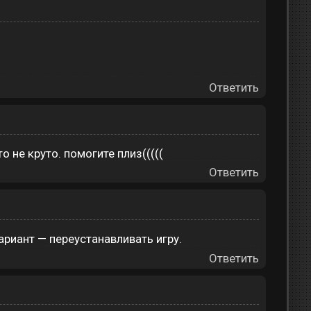
Ответить
о не круто. помогите плиз(((((
Ответить
ариант — переустанавливать игру.
Ответить