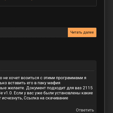
Читать далее
то не хочет возиться с этими программами я
ько вставить его в паку мафия
орые желаете. Документ подходит для ваз 2115
e v1.0. Если у вас уже были установлены какие
т исчезнуть, Ссылка на скачивание
Ответить