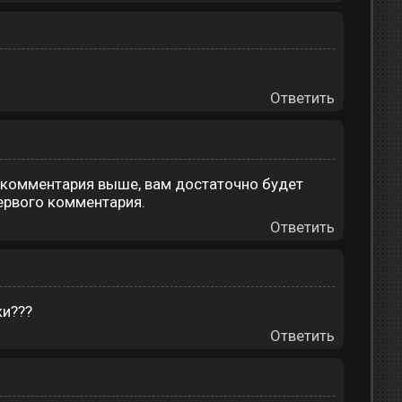
Ответить
з комментария выше, вам достаточно будет
первого комментария.
Ответить
ки???
Ответить