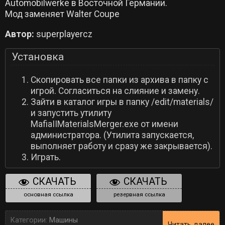
Automobilwerke в Восточной Германии.
Мод заменяет Walter Coupe
Автор:
superplayercz
Установка
Скопировать все папки из архива в папку с
игрой. Согласиться на слияние и замену.
Зайти в каталог игры в папку /edit/materials/
и запустить утилиту
MafiaIIMaterialsMerger.exe от имени
администратора. (Утилита запускается,
выполняет работу и сразу же закрывается).
Играть.
СКАЧАТЬ
СКАЧАТЬ
основная ссылка
резервная ссылка
Категории:
Машины
Читать далее