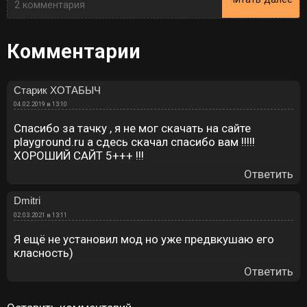
2 комментария
Комментарии
Старик ХОТАБЫЧ
04.02.2019 в 13:10
Спасибо за тачку , я не мог скачать на сайте
playground.ru а сдесь скачал спасибо вам !!!!!
ХОРОШИЙ САЙТ 5+++ !!!
Ответить
Dmitri
02.03.2021 в 13:11
Я ещё не установил мод но уже предвкушаю его
класность)
Ответить