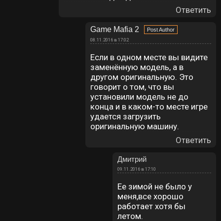
Ответить
Game Mafia 2
08.11.2016 в 17:02
Если в одном месте вы видите
заменённую модель, а в
другом оригинальную. Это
говорит о том, что вы
установили модель не до
конца и в каком-то месте игре
удается загрузить
оригинальную машину.
Ответить
Дмитрий
09.11.2016 в 17:10
Ее зимой не было у
меня,все хорошо
работает хотя бы
летом.