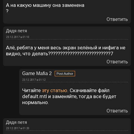
А на какую машину она заменена
?
Ответить
Дядя петя
23.12.2017 в 01:10
Алё, ребята у меня весь экран зелёный и нифига не
видно, что делать??????????????????????????7
Ответить
Game Mafia 2
23.12.2017 в 01:12
Читайте
эту статью
. Скачивайте файл
default.mtl и заменяйте, тогда все будет
нормально.
Ответить
Дядя петя
23.12.2017 в 01:20