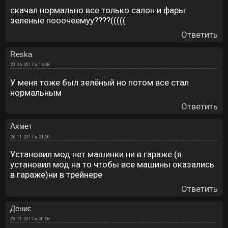
скачал нормально все только салон и фары
зеленые пооочеемуу????(((((
Ответить
Reska
20.06.2017 в 16:38
У меня тоже был зелёный но потом все стал
нормальным
Ответить
Ахмет
26.11.2017 в 21:20
Установил мод нет машинки ни в гараже (я
установил мод на то чтобы все машины оказались
в гараже)ни в трейнере
Ответить
Денис
28.11.2017 в 20:58