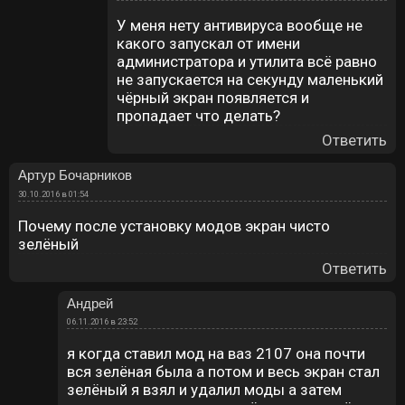
У меня нету антивируса вообще не
какого запускал от имени
администратора и утилита всё равно
не запускается на секунду маленький
чёрный экран появляется и
пропадает что делать?
Ответить
Артур Бочарников
30.10.2016 в 01:54
Почему после установку модов экран чисто
зелёный
Ответить
Андрей
06.11.2016 в 23:52
я когда ставил мод на ваз 2107 она почти
вся зелёная была а потом и весь экран стал
зелёный я взял и удалил моды а затем