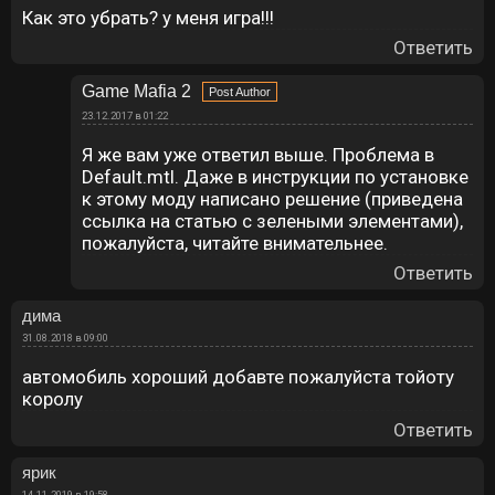
Как это убрать? у меня игра!!!
Ответить
Game Mafia 2
23.12.2017 в 01:22
Я же вам уже ответил выше. Проблема в
Default.mtl. Даже в инструкции по установке
к этому моду написано решение (приведена
ссылка на статью с зелеными элементами),
пожалуйста, читайте внимательнее.
Ответить
дима
31.08.2018 в 09:00
автомобиль хороший добавте пожалуйста тойоту
королу
Ответить
ярик
14.11.2019 в 19:58