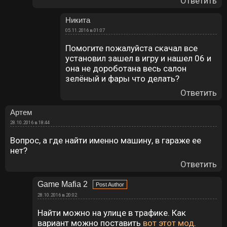
Ответить
Никита
05.11.2016 в 01:07
Помогите пожалуйста скачал все
установил зашел в игру и нашел 06 и
она не дороботана весь салон
зелёный и фары что делать?
Ответить
Артем
28.10.2016 в 18:44
Вопрос, а где найти именно машину, в гараже ее
нет?
Ответить
Game Mafia 2
28.10.2016 в 20:02
Найти можно на улице в трафике. Как
вариант можно поставить
вот этот мод
.