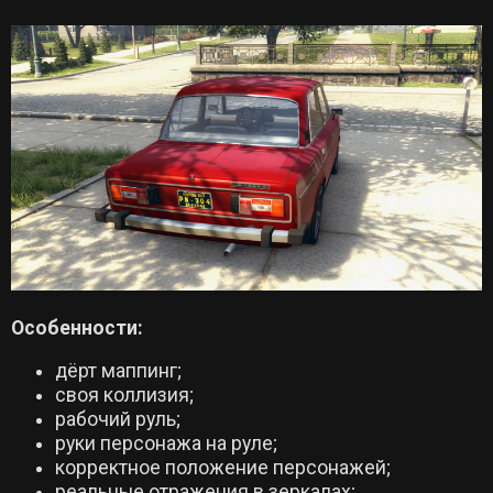
Особенности:
дёрт маппинг;
своя коллизия;
рабочий руль;
руки персонажа на руле;
корректное положение персонажей;
реальные отражения в зеркалах;