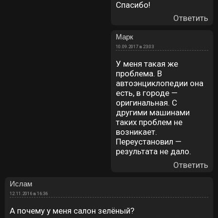
Спасибо!
Ответить
Марк
10.09.2017 в 23:03
У меня такая же
проблема. В
автоэнциклопедии она
есть, в городе —
оригинальная. С
другими машинами
таких проблем не
возникает.
Переустановил —
результата не дало.
Ответить
Ислам
12.11.2016 в 16:36
А почему у меня салон зелёный?