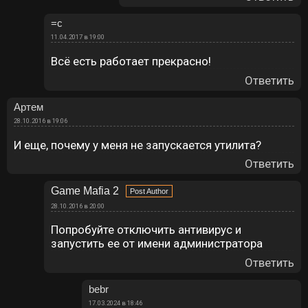
=с
11.04.2017 в 19:00
Всё есть работает прекрасно!
Ответить
Артем
28.10.2016 в 19:06
И еще, почему у меня не запускается утилита?
Ответить
Game Mafia 2
28.10.2016 в 20:00
Попробуйте отключить антивирус и
запустить ее от имени администратора
Ответить
bebr
17.03.2024 в 18:46