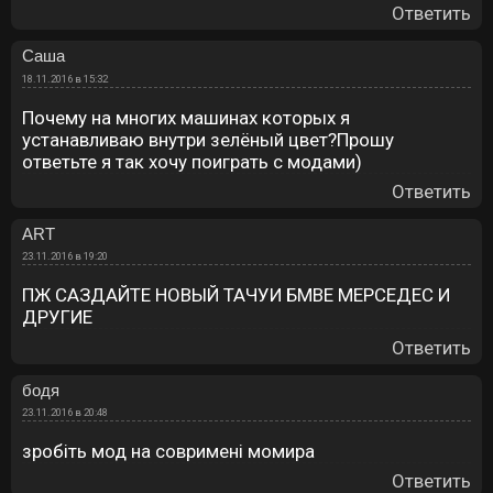
Ответить
Саша
18.11.2016 в 15:32
Почему на многих машинах которых я
устанавливаю внутри зелёный цвет?Прошу
ответьте я так хочу поиграть с модами)
Ответить
ART
23.11.2016 в 19:20
ПЖ САЗДАЙТЕ НОВЫЙ ТАЧУИ БМВЕ МЕРСЕДЕС И
ДРУГИЕ
Ответить
бодя
23.11.2016 в 20:48
зробіть мод на совримені момира
Ответить