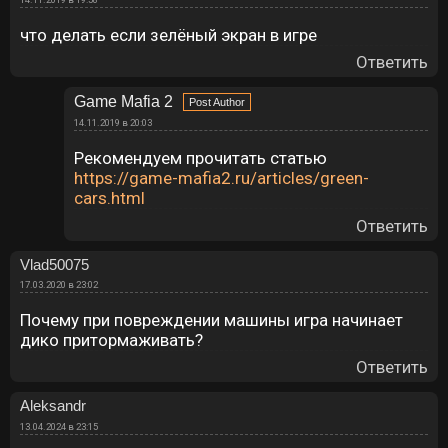
что делать если зелёный экран в игре
Ответить
Game Mafia 2
14.11.2019 в 20:03
Рекомендуем прочитать статью
https://game-mafia2.ru/articles/green-
cars.html
Ответить
Vlad50075
17.03.2020 в 23:02
Почему при повреждении машины игра начинает
дико притормаживать?
Ответить
Aleksandr
13.04.2024 в 23:15