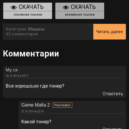
СКАЧАТЬ
СКАЧАТЬ
основная ссылка
резервная ссылка
Категории:
Машины
Читать далее
43 комментария
Комментарии
Му ся
26.10.2016 в 22:17
Все хорошо,но где тонер?
Ответить
Game Mafia 2
27.10.2016 в 22:10
Какой тонер?