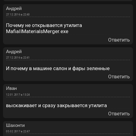
Андрей
27.12.2016 в 22:40
Почему не открывается утилита
MafiaIIMaterialsMerger.exe
Ответить
Андрей
27.12.2016 в 22:41
И почему в машине салон и фары зеленные
Ответить
Иван
12.01.2017 в 13:24
выскакивает и сразу закрывается утилита
Ответить
Шахонти
05.02.2017 в 22:47