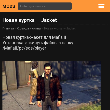
MODS
Новая куртка — Jacket
Главная
>
Одежда и скины
> Новая куртка — Jacket
Новая куртка-жакет для Mafia II
Установка: закинуть файлы в папку
/MafiaII/pc/sds/player