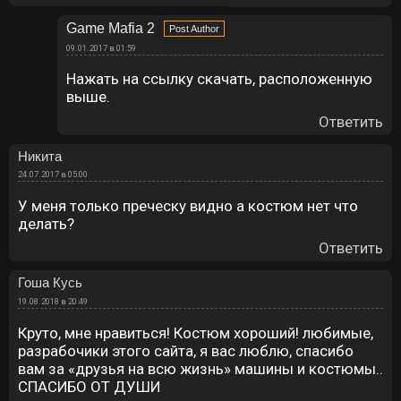
Game Mafia 2
09.01.2017 в 01:59
Нажать на ссылку скачать, расположенную
выше.
Ответить
Никита
24.07.2017 в 05:00
У меня только преческу видно а костюм нет что
делать?
Ответить
Гоша Кусь
19.08.2018 в 20:49
Круто, мне нравиться! Костюм хороший! любимые,
разрабочики этого сайта, я вас люблю, спасибо
вам за «друзья на всю жизнь» машины и костюмы..
СПАСИБО ОТ ДУШИ