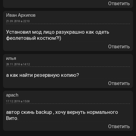
Ответить
Иван Архипов
21.09.2018 в 22:10
Установил мод лицо разукрашно как одеть
феолетовый костюм?!)
Ответить
илья
28.11.2018 в 14:12
а как найти резервную копию?
Ответить
apach
17.12.2019 в 15:08
автор скинь backup , хочу вернуть нормального
Вито.
Ответить