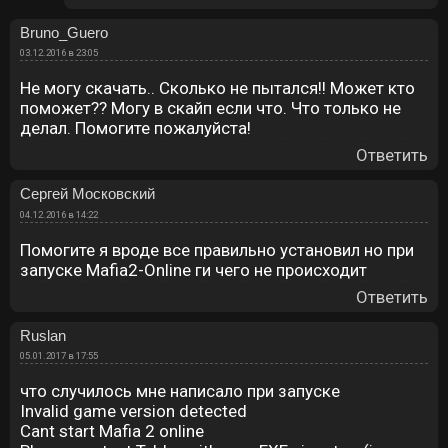
Bruno_Guero
03.12.2016 в 23:05
Не могу скачать.. Сколько не пытался!! Может кто
поможет?? Могу в скайп если что. Что только не
делал. Помогите пожалуйста!
Ответить
Сергей Московский
04.12.2016 в 14:22
Помогите я вроде все правильно установил но при
запуске Mafia2-Online ги чего не происходит
Ответить
Ruslan
05.01.2017 в 17:55
что случилось мне написало при запуске
Invalid game version detected
Cant start Mafia 2 online