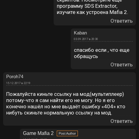
программу SDS Extractor,
изучите как устроена Mafia 2.
Ответить
Kaban
03.09.2017 в 20:30
спасибо если , что еще
обращусь
Ответить
Poroh74
15.12.2017 в 22:19
Пожалуйста киньте ссылку на мод(мультиплеер)
потому-что я сам найти его не могу. Но я его
конечно нашёл но мне выдаёт ошибку «404» кто
нибуть скиньте нормальную ссылку на мод.
Ответить
Game Mafia 2