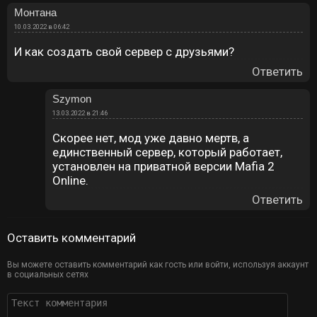
Монтана
10.03.2022 в 06:42
И как создать свой сервер с друзьями?
Ответить
Szymon
13.03.2022 в 21:46
Скорее нет, мод уже давно мертв, а
единственный сервер, который работает,
установлен на приватной версии Mafia 2
Online.
Ответить
Оставить комментарий
Вы можете оставить комментарий как гость или войти, используя аккаунт
в социальных сетях