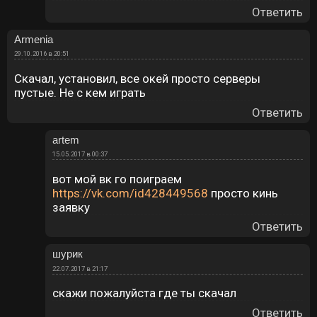
Ответить
Armenia
29.10.2016 в 20:51
Скачал, установил, все окей просто серверы
пустые. Не с кем играть
Ответить
artem
15.05.2017 в 00:37
вот мой вк го поиграем
https://vk.com/id428449568
просто кинь
заявку
Ответить
шурик
22.07.2017 в 21:17
скажи пожалуйста где ты скачал
Ответить