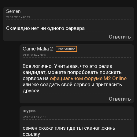
Semen
23.10.2016 в 00:22
Скачал,но нет ни одного сервера
Ответить
Game Mafia 2
23.10.2016 в 00:24
Все логично. Учитывая, что это релиз
кандидат, можете попробовать поискать
сервера на
официальном форуме M2 Online
или же создать свой сервер и пригласить
друзей.
Ответить
шурик
22.07.2017 в 21:18
семён скажи плиз где ты скачал,скинь
ссылку