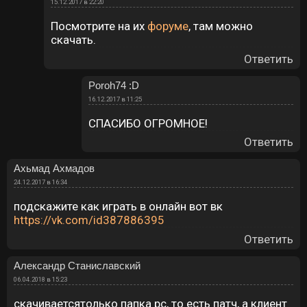
15.12.2017 в 22:20
Посмотрите на их
форуме
, там можно
скачать.
Ответить
Poroh74 :D
16.12.2017 в 11:25
СПАСИБО ОГРОМНОЕ!
Ответить
Ахьмад Ахмадов
24.12.2017 в 16:34
подскажите как играть в онлайн вот вк
https://vk.com/id387886395
Ответить
Александр Станиславский
06.04.2018 в 15:23
скачиваетсятолько папка pc, то есть патч, а клиент