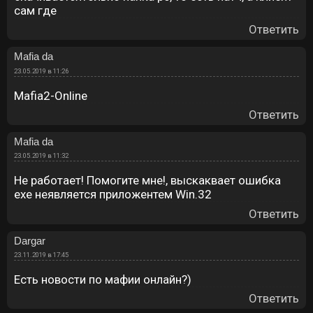
сам где
Ответить
Mafia da
23.05.2019 в 11:26
Mafia2-Online
Ответить
Mafia da
23.05.2019 в 11:32
Не работает! Помогите мне!, выскаквает ошибка
ехе неявляется приложентем Win.32
Ответить
Dargar
23.11.2019 в 17:45
Есть новости по мафии онлайн?)
Ответить