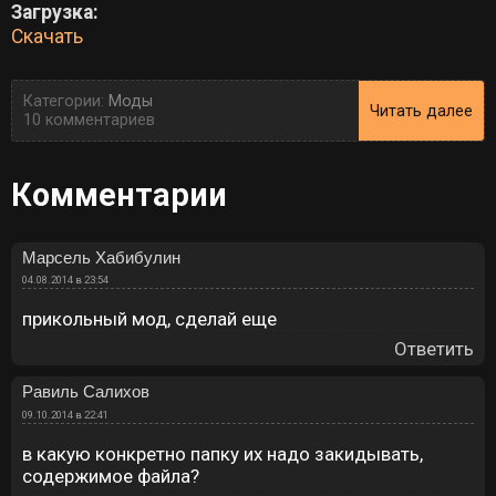
Загрузка:
Скачать
Категории:
Моды
Читать далее
10 комментариев
Комментарии
Марсель Хабибулин
04.08.2014 в 23:54
прикольный мод, сделай еще
Ответить
Равиль Салихов
09.10.2014 в 22:41
в какую конкретно папку их надо закидывать,
содержимое файла?