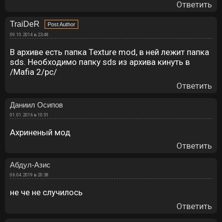
Ответить
TraiDeR
09.10.2014 в 23:48
В архиве есть папка Texture mod, в ней лежит папка
sds. Необходимо папку sds из архива кинуть в
/Mafia 2/pc/
Ответить
Даниил Осипов
01.01.2016 в 10:51
Ахриненый мод
Ответить
Абдул-Азис
06.04.2019 в 20:38
не че не случилось
Ответить