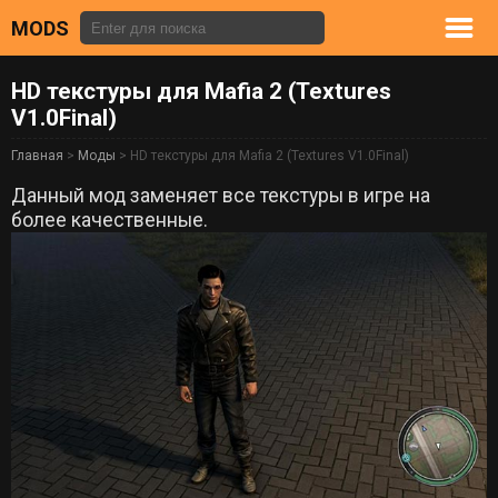
MODS
HD текстуры для Mafia 2 (Textures
V1.0Final)
Главная
>
Моды
> HD текстуры для Mafia 2 (Textures V1.0Final)
Данный мод заменяет все текстуры в игре на
более качественные.