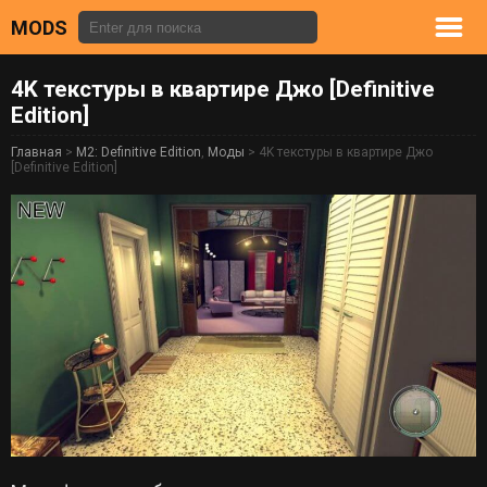
MODS
4K текстуры в квартире Джо [Definitive
Edition]
Главная
>
M2: Definitive Edition
,
Моды
> 4K текстуры в квартире Джо
[Definitive Edition]