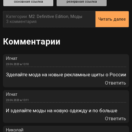
основная ссылка
резервная ссылка
Категории:
M2: Definitive Edition
,
Моды
Читать далее
3 комментария
Комментарии
Игнат
23.06.2020 в 13:10
Зделайте мода на новые рекламные щиты о России
Ответить
Игнат
23.06.2020 в 13:11
И зделайте моды на новую одежду и по больше
Ответить
Николай