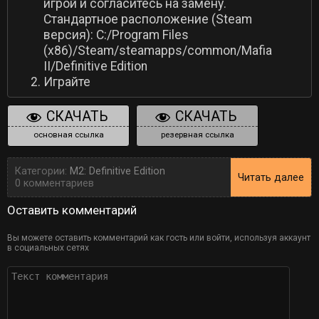
игрой и согласитесь на замену.
Стандартное расположение (Steam
версия): C:/Program Files
(x86)/Steam/steamapps/common/Mafia
II/Definitive Edition
Играйте
СКАЧАТЬ
СКАЧАТЬ
основная ссылка
резервная ссылка
Категории:
M2: Definitive Edition
Читать далее
0 комментариев
Оставить комментарий
Вы можете оставить комментарий как гость или войти, используя аккаунт
в социальных сетях