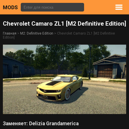
MODS
Chevrolet Camaro ZL1 [M2 Definitive Edition]
Главная
>
M2: Definitive Edition
> Chevrolet Camaro ZL1 [M2 Definitive
Edition]
Заменяет: Delizia Grandamerica