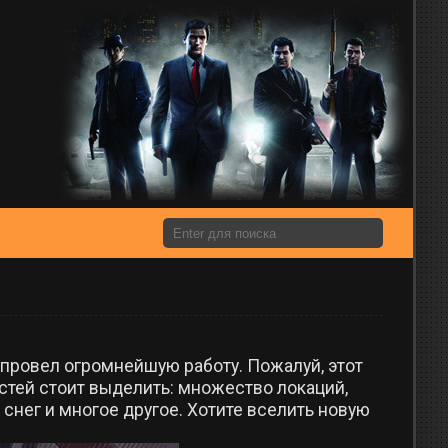
провел огромнейшую работу. Пожалуй, этот
стей стоит выделить: множество локаций,
снег и многое другое. Хотите вселить новую