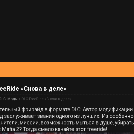
reeRide «Снова в деле»
DLC
,
Моды
> DLC FreeRide «Снова в деле»
тельный фрирайд в формате DLC. Автор модификации 
д заслуживает звания одного из лучших. Из особенно
нители, миссии, возможность мыться в душе, убирать 
 Mafia 2? Тогда смело качайте этот freeride!