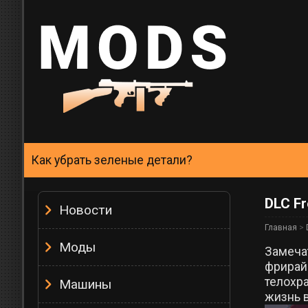
Как убрать зеленые детали?
DLC F
Новости
Главная
>
Моды
Замеча
фрирай
телохра
Машины
жизнь в