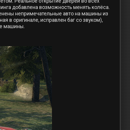
летом. Реальное открытие дверей во всех
юнинга добавлена возможность менять колёса.
енены непримечательные авто на машины из
ая в оригинале, исправлен баг со звуком),
ие машины.