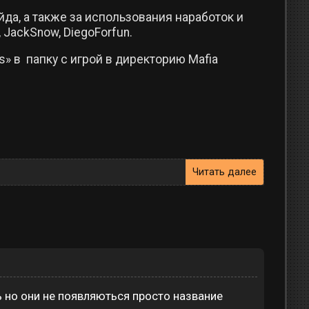
да, а также за использования наработок и
 JackSnow, DiegoForfun.
s» в папку с игрой в директорию Mafia
Читать далее
ь но они не появляються просто название