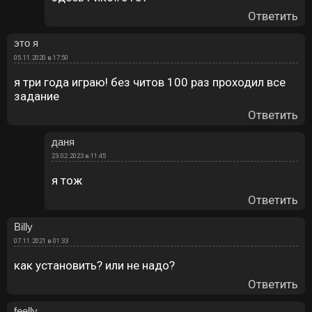
Ответить
это я
05.11.2020 в 17:50
я три года играю! без читов 100 раз проходил все
задание
Ответить
даня
23.02.2023 в 11:45
я тож
Ответить
Billy
07.11.2021 в 01:33
как установить? или не надо?
Ответить
feelly