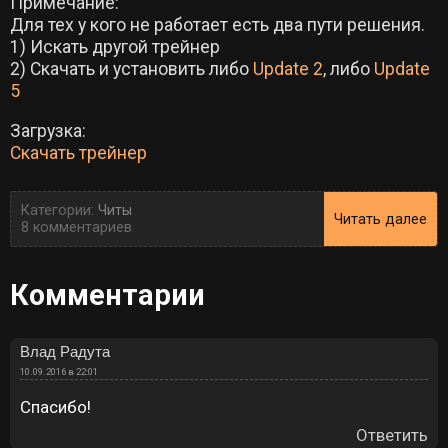
Примечание:
Для тех у кого не работает есть два пути решения.
1) Искать другой трейнер
2) Скачать и установить либо
Update 2
, либо
Update
5
Загрузка:
Скачать трейнер
Категории:
Читы
Читать далее
8 комментариев
Комментарии
Влад Радута
10.09.2016 в 22:01
Спасибо!
Ответить