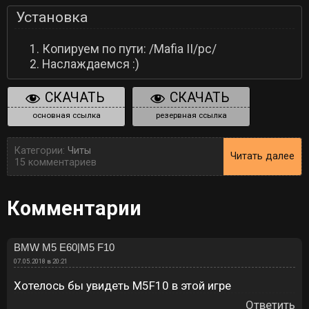
Установка
Копируем по пути: /Mafia II/pc/
Наслаждаемся :)
СКАЧАТЬ
СКАЧАТЬ
основная ссылка
резервная ссылка
Категории:
Читы
Читать далее
15 комментариев
Комментарии
BMW M5 E60|M5 F10
07.05.2018 в 20:21
Хотелось бы увидеть M5F10 в этой игре
Ответить