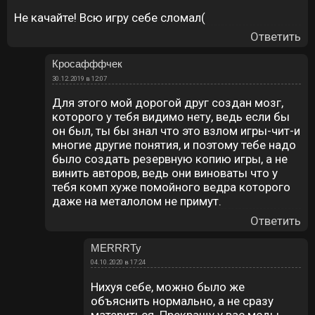
Не качайте! Всю игру себе сломал(
Ответить
Кросафффчек
30.12.2019 в 12:07
Для этого мой дорогой друг создан мозг,
которого у тебя видимо нету, ведь если бы
он был, ты бы знал что это взлом игры-чит-и
многие другие понятия, и поэтому тебе надо
было создать резервную копию игры, а не
винить авторов, ведь они виноваты что у
тебя комп хуже помойного ведра которого
даже на металолом не примут.
Ответить
MERRRTy
04.10.2020 в 17:24
Нихуя себе, можно было же
объяснить нормально, а не сразу