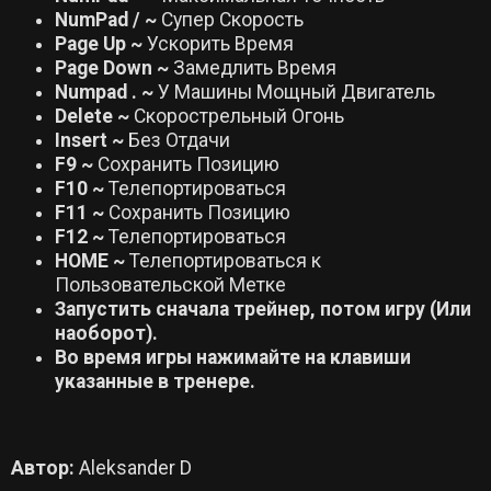
NumPad / ~
Супер Скорость
Page Up ~
Ускорить Время
Page Down ~
Замедлить Время
Numpad . ~
У Машины Мощный Двигатель
Delete ~
Скорострельный Огонь
Insert ~
Без Отдачи
F9 ~
Сохранить Позицию
F10 ~
Телепортироваться
F11 ~
Сохранить Позицию
F12 ~
Телепортироваться
HOME ~
Телепортироваться к
Пользовательской Метке
Запустить сначала трейнер, потом игру (Или
наоборот).
Во время игры нажимайте на клавиши
указанные в тренере.
Автор:
Aleksander D