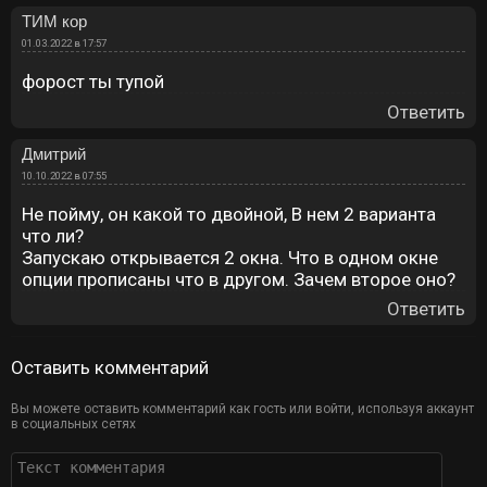
ТИМ кор
01.03.2022 в 17:57
форост ты тупой
Ответить
Дмитрий
10.10.2022 в 07:55
Не пойму, он какой то двойной, В нем 2 варианта
что ли?
Запускаю открывается 2 окна. Что в одном окне
опции прописаны что в другом. Зачем второе оно?
Ответить
Оставить комментарий
Вы можете оставить комментарий как гость или войти, используя аккаунт
в социальных сетях