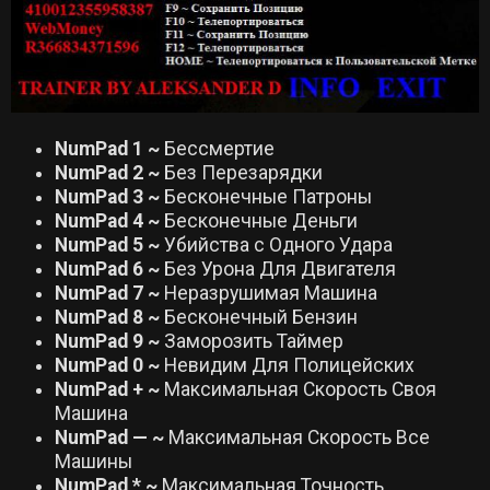
NumPad 1 ~
Бессмертие
NumPad 2 ~
Без Перезарядки
NumPad 3 ~
Бесконечные Патроны
NumPad 4 ~
Бесконечные Деньги
NumPad 5 ~
Убийства с Одного Удара
NumPad 6 ~
Без Урона Для Двигателя
NumPad 7 ~
Неразрушимая Машина
NumPad 8 ~
Бесконечный Бензин
NumPad 9 ~
Заморозить Таймер
NumPad 0 ~
Невидим Для Полицейских
NumPad + ~
Максимальная Скорость Своя
Машина
NumPad — ~
Максимальная Скорость Все
Машины
NumPad * ~
Максимальная Точность