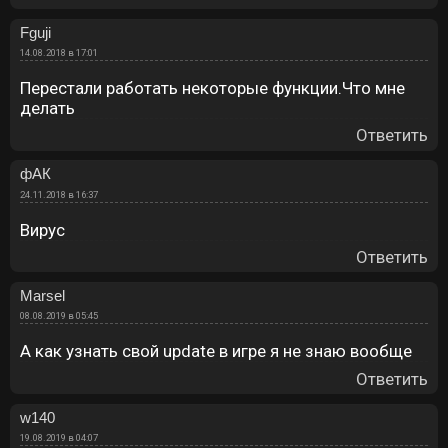
Fguji
14.08.2018 в 17:01
Перестали работать некоторые функции.Что мне
делать
Ответить
фАК
24.11.2018 в 16:37
Вирус
Ответить
Marsel
08.08.2019 в 05:45
А как узнать свой update в игре я не знаю вообще
Ответить
w140
19.08.2019 в 04:07