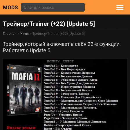
MODS
Трейнер/Trainer (+22) [Update 5]
Главная
>
Читы
> Трейнер/Trainer (+22) [Update 5]
Трейнер, который включает в себя 22-е функции.
Работает с Update 5.