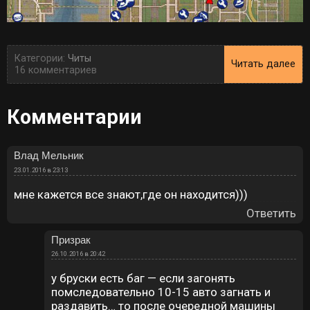
Категории:
Читы
Читать далее
16 комментариев
Комментарии
Влад Мельник
23.01.2016 в 23:13
мне кажется все знают,где он находится)))
Ответить
Призрак
26.10.2016 в 20:42
у бруски есть баг — если загонять
помследовательно 10-15 авто загнать и
раздавить… то после очередной машины