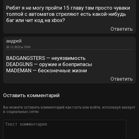
Ребят я не могу пройти 15 главу там просто чуваки
толпой с автоматов стреляют есть какой-нибудь
баг или чит код на xbox?
Ответить
андрей
20.12.2022 в 15:09
BADGANGSTERS — неуязвимость
DEADGUNS — оружие и боеприпасы
MADEMAN — бесконечные жизни
Ответить
Оставить комментарий
Вы можете оставить комментарий как гость или войти, используя аккаунт
в социальных сетях