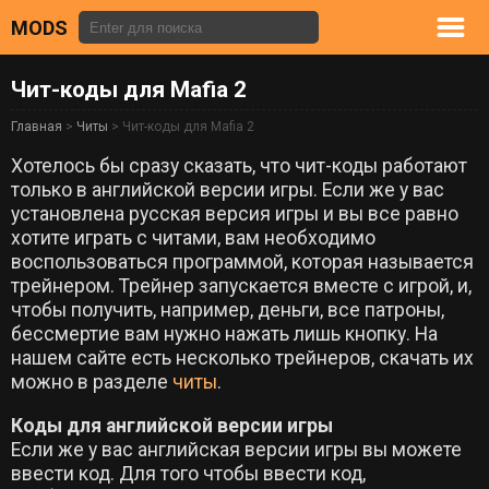
MODS
Чит-коды для Mafia 2
Главная
>
Читы
> Чит-коды для Mafia 2
Хотелось бы сразу сказать, что чит-коды работают
только в английской версии игры. Если же у вас
установлена русская версия игры и вы все равно
хотите играть с читами, вам необходимо
воспользоваться программой, которая называется
трейнером. Трейнер запускается вместе с игрой, и,
чтобы получить, например, деньги, все патроны,
бессмертие вам нужно нажать лишь кнопку. На
нашем сайте есть несколько трейнеров, скачать их
можно в разделе
читы
.
Коды для английской версии игры
Если же у вас английская версии игры вы можете
ввести код. Для того чтобы ввести код,