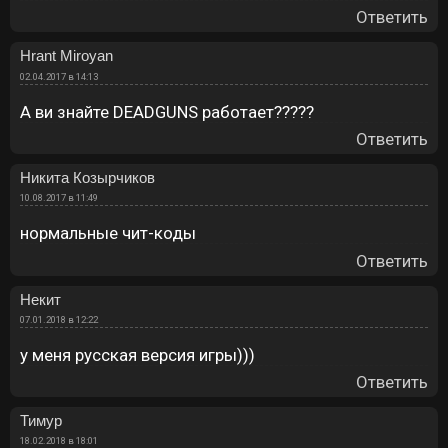
Ответить
Hrant Miroyan
02.04.2017 в 14:13
А ви знайте DEADGUNS работает?????
Ответить
Никита Козырчиков
10.08.2017 в 11:49
нормальные чит-коды
Ответить
Некит
07.01.2018 в 12:22
у меня русская версия игры)))
Ответить
Тимур
18.02.2018 в 18:01