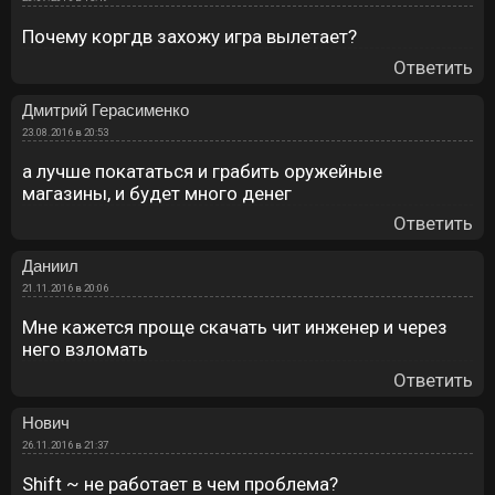
Почему коргдв захожу игра вылетает?
Ответить
Дмитрий Герасименко
23.08.2016 в 20:53
а лучше покататься и грабить оружейные
магазины, и будет много денег
Ответить
Даниил
21.11.2016 в 20:06
Мне кажется проще скачать чит инженер и через
него взломать
Ответить
Нович
26.11.2016 в 21:37
Shift ~ не работает в чем проблема?