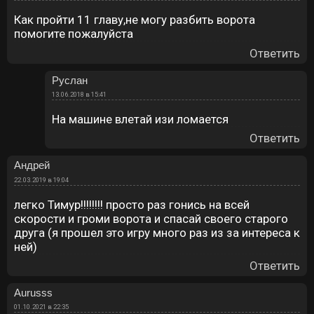
Как пройти 11 главу,не могу разбить ворота
помогите пожалуйста
Ответить
Руслан
13.06.2018 в 15:41
На машине влетай изи ломается
Ответить
Андрей
22.03.2019 в 19:04
легко Тимур!!!!!!!! просто раз гонись на всей
скорости и громи ворота и спасай своего старого
друга (я прошел это игру много раз из за интереса к
ней)
Ответить
Aurusss
01.10.2021 в 22:35