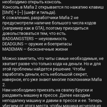
необходимо открыть консоль.
Консоль в Mafia 2 открывается по нажатию клавиш
[Shift] + [~] (шифт и тильда).
К сожалению, разработчики Mafia 2 не
предусмотрели наличие большого числа кодов
(например как в GTA), поэтому приходиться
довольствоваться тем, что есть.
BADGANGSTERS — неуязвимость
DEADGUNS — оружие и боеприпасы
MADEMAN — бесконечные жизни
Можно заметить, что читы самые необходимые, не
хватает разве что только кода на деньги. Но и для
этой проблемы найдется решение. Чтобы
заработать деньги, есть небольшой секрет,
наверное, его уже знают многие поклонники Mafia
2.
Нам необходимо приехать на свалку Бруски и
раздавить машину в прессе. Далее находим
неподалеку машину и давим в прессе и ее. Теперь
убегаем от этого места, чтобы машина исчезла из