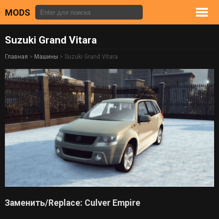
MODS
Suzuki Grand Vitara
Главная
>
Машины
> Suzuki Grand Vitara
Заменить/Replace: Culver Empire