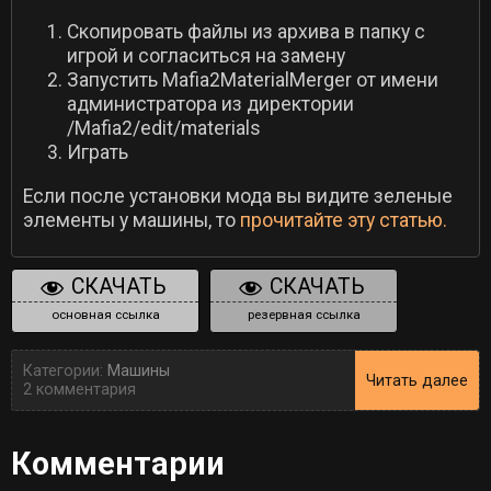
Скопировать файлы из архива в папку с
игрой и согласиться на замену
Запустить Mafia2MaterialMerger от имени
администратора из директории
/Mafia2/edit/materials
Играть
Если после установки мода вы видите зеленые
элементы у машины, то
прочитайте эту статью.
СКАЧАТЬ
СКАЧАТЬ
основная ссылка
резервная ссылка
Категории:
Машины
Читать далее
2 комментария
Комментарии