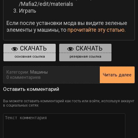
/Mafia2/edit/materials
Играть
Если после установки мода вы видите зеленые
элементы у машины, то
прочитайте эту статью.
СКАЧАТЬ
СКАЧАТЬ
основная ссылка
резервная ссылка
Категории:
Машины
Читать далее
0 комментариев
Оставить комментарий
Вы можете оставить комментарий как гость или войти, используя аккаунт
в социальных сетях