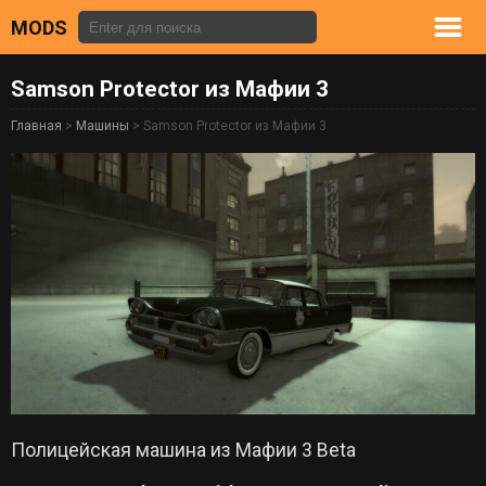
MODS
Samson Protector из Мафии 3
Главная
>
Машины
> Samson Protector из Мафии 3
Полицейская машина из Мафии 3 Beta