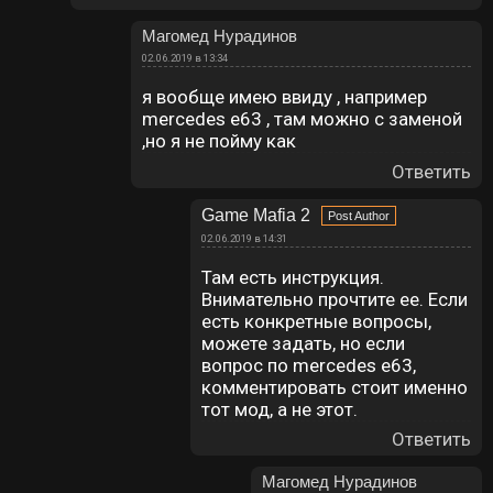
Магомед Нурадинов
02.06.2019 в 13:34
я вообще имею ввиду , например
mercedes e63 , там можно с заменой
,но я не пойму как
Ответить
Game Mafia 2
02.06.2019 в 14:31
Там есть инструкция.
Внимательно прочтите ее. Если
есть конкретные вопросы,
можете задать, но если
вопрос по mercedes e63,
комментировать стоит именно
тот мод, а не этот.
Ответить
Магомед Нурадинов