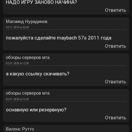
НАДО ИГРУ ЗАНОВО НАЧИНА?
Ответить
Магомед Нурадинов
15.11.2019 в 22:45
пожалуйста сделайте maybach 57s 2011 года
Ответить
обзоры серверов мта
02.01.2020 в 12:29
а какую ссылку скачивать?
Ответить
обзоры серверов мта
02.01.2020 в 12:29
оснавную или резервную?
Ответить
Валенс Рутто