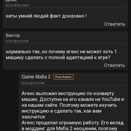
02.06.2019 в 18:00
киты умней людей факт доказано !
Ответить
Виктор
02.06.2019 в 19:40
нормально так, но почему агенс не может хоть 1
машину сделать с полной адаптацией к игре?
Ответить
Game Mafia 2
02.06.2019 в 19:48
Агенс выложил инструкцию по конверту
машин. Доступна на его канале на YouTube и
на нашем сайте. Поэтому можете изучить
инструкцию и сделать так, как вам
захочется.
Агенс проделал огромную работу. Его вклад
в моддинг для Mafia 2 неоценим, поэтому