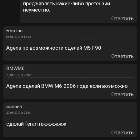
предъявлять какие-либо претензии
неуместно.
Ответить
Бмв fan
05.06.2019 в 13:33
Agens по возможности сделай М5 F90
Ответить
BMWM6
20.06.2019 в 22:02
Agens сделай BMW M6 2006 года если возможно
Ответить
исмаил
27.06.2019 в 23:34
сделай ferari пжжжжжж
Ответить