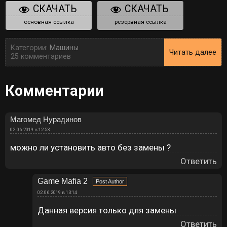
СКАЧАТЬ
СКАЧАТЬ
основная ссылка
резервная ссылка
Категории:
Машины
Читать далее
25 комментариев
Комментарии
Магомед Нурадинов
02.06.2019 в 12:53
можно ли установить авто без замены ?
Ответить
Game Mafia 2
02.06.2019 в 13:14
Данная версия только для замены
Ответить