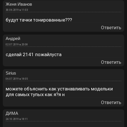
Женя Иванов
30.06.2019 в 11:03
будут тачки тонированные???
Ответить
Андрей
02.07.2019 в 20:08
сделай 2141 пожайлуста
Ответить
Sirius
06.07.2019 в 18:05
можете объяснить как устанавливать модельки
для самых тупых как я?я н
Ответить
ДИМА
24.10.2019 в 18:11