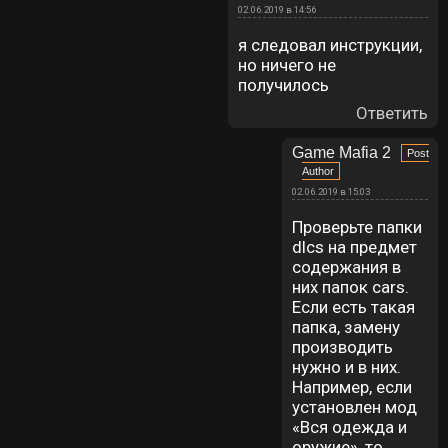
02.06.2019 в 14:56
я следовал инструкции,
но ничего не
получилось
Ответить
Game Mafia 2
02.06.2019 в 15:03
Проверьте папки
dlcs на предмет
содержания в
них папок cars.
Если есть такая
папка, замену
производить
нужно и в них.
Например, если
установлен мод
«Вся одежда и
оружие», то