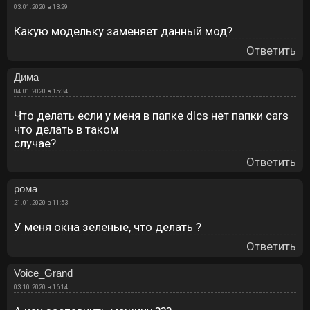
03.01.2020 в 13:29
Какую модельку заменяет данный мод?
Ответить
Дима
04.01.2020 в 15:34
Что делать если у меня в папке dlcs нет папки cars
что делать в таком
случае?
Ответить
рома
21.01.2020 в 11:53
У меня окна зеленые, что делать ?
Ответить
Voice_Grand
03.10.2020 в 16:14