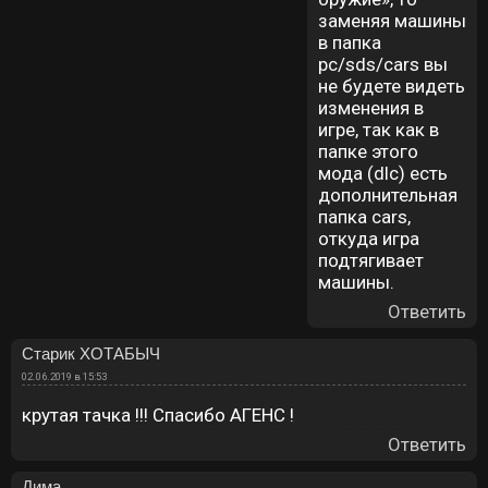
заменяя машины
в папка
pc/sds/cars вы
не будете видеть
изменения в
игре, так как в
папке этого
мода (dlc) есть
дополнительная
папка cars,
откуда игра
подтягивает
машины.
Ответить
Старик ХОТАБЫЧ
02.06.2019 в 15:53
крутая тачка !!! Спасибо АГЕНС !
Ответить
Дима