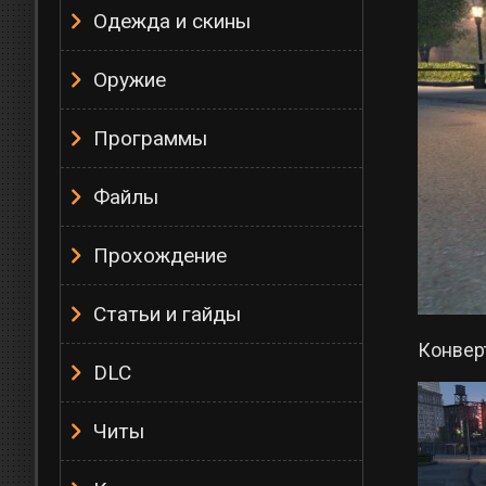
Одежда и скины
Оружие
Программы
Файлы
Прохождение
Статьи и гайды
Конверт
DLC
Читы