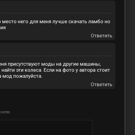
о место него для меня лучше скачать ламбо но
ния
Ответить
меня присутствуют моды на другие машины,
найти эти колеса. Если на фото у автора стоит
а мод пожалуйста.
Ответить
 сетях