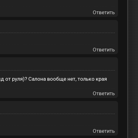
Ответить
Ответить
ид от руля)? Салона вообще нет, только края
Ответить
Ответить