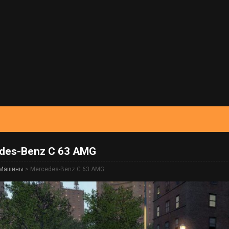
des-Benz C 63 AMG
Машины
> Mercedes-Benz C 63 AMG