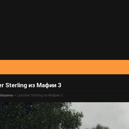
er Sterling из Мафии 3
Машины
> Lassiter Sterling из Мафии 3