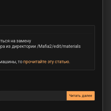
иться на замену
а из директории /Mafia2/edit/materials
 машины, то
прочитайте эту статью.
Читать далее