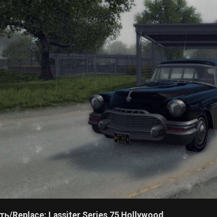
ь/Replace: Lassiter Series 75 Hollywood