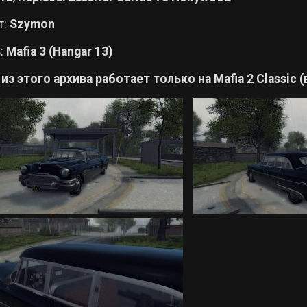
т:
Szymon
:
Mafia 3 (Hangar 13)
из этого архива работает только на Mafia 2 Classic (в