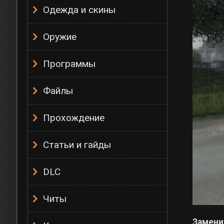
Одежда и скины
Оружие
Программы
Файлы
Прохождение
Статьи и гайды
DLC
Читы
Заменит