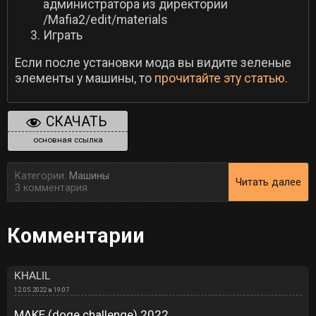
администратора из директории
/Mafia2/edit/materials
Играть
Если после установки мода вы видите зеленые
элементы у машины, то
прочитайте эту статью.
СКАЧАТЬ
основная ссылка
Категории:
Машины
Читать далее
3 комментария
Комментарии
KHALIL
12.05.2022 в 19:07
MAKE (doge challenge) 2022