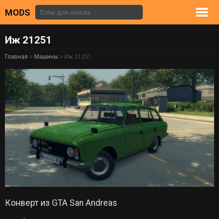
MODS
Иж 21251
Главная
>
Машины
> Иж 21251
Конверт из GTA San Andreas