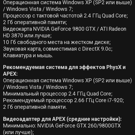
Операционная система Windows XP (SP2 или выше)
/ Windows Vista / Windows 7;
Процессор с тактовой частотой 2.4 ГГц Quad Core;
2 Гб оперативной памяти;
Видеокарта NVIDIA GeForce 9800 GTX / ATI Radeon
HD 3870 или лучше;
10 Гб свободного места на жестком диске;
Звуковая карта, совместимая с DirectX 9.0c;
Клавиатура и мышь.
Рекомендуемая система для эффектов PhysX и
APEX:
Операционная система Windows XP (SP2 или выше)
/ Windows Vista / Windows 7;
Минимальный процессор 2.4 ГГц Quad Core;
Рекомендуемый процессор 2.66 ГГц Core i7-920;
2 Гб оперативной памяти.
Видеоадаптер для APEX (средние настройки):
Минимально: NVIDIA GeForce GTX 260/9800GTX
(или лучше);