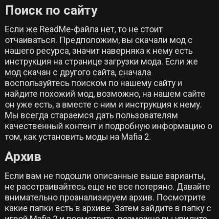
Поиск по сайту
Если же ReadMe-файла нет, то не стоит
отчаиваться. Предположим, вы скачали мод с
нашего ресурса, значит наверняка к нему есть
инструкция на странице загрузки мода. Если же
мод скачан с другого сайта, сначала
воспользуйтесь поиском по нашему сайту и
найдите похожий мод, возможно, на нашем сайте
он уже есть, а вместе с ним и инструкция к нему.
Мы всегда стараемся дать пользователям
качественный контент и подробную информацию о
том, как установить моды на Mafia 2.
Архив
Если вам не подошли описанные выше варианты,
не расстраивайтесь еще не все потеряно. Давайте
внимательно проанализируем архив. Посмотрите
какие папки есть в архиве. Затем зайдите в папку с
игрой Mafia 2 и посмотрите, возможно вы увидите