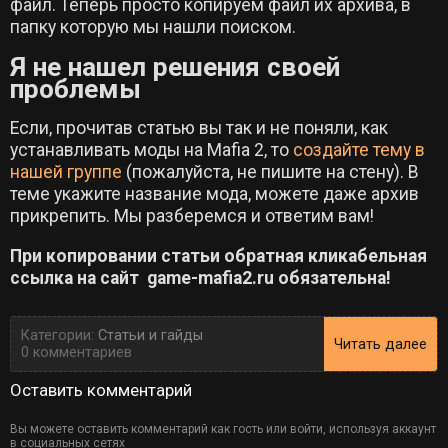
файл. Теперь просто копируем файл их архива, в
папку которую мы нашли поиском.
Я не нашел решения своей
проблемы
Если, прочитав статью вы так и не поняли, как
устанавливать моды на Mafia 2, то
создайте тему в
нашей группе
(пожалуйста, не пишите на стену). В
теме укажите название мода, можете даже архив
прикрепить. Мы разберемся и ответим вам!
При копировании статьи обратная кликабельная
ссылка на сайт game-mafia2.ru обязательна!
Категории:
Статьи и гайды
Читать далее
0 комментариев
Оставить комментарий
Вы можете оставить комментарий как гость или войти, используя аккаунт
в социальных сетях