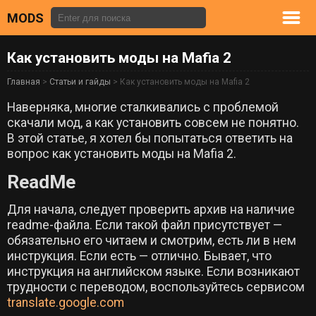
MODS
Как установить моды на Mafia 2
Главная
>
Статьи и гайды
> Как установить моды на Mafia 2
Наверняка, многие сталкивались с проблемой
скачали мод, а как установить совсем не понятно.
В этой статье, я хотел бы попытаться ответить на
вопрос как установить моды на Mafia 2.
ReadMe
Для начала, следует проверить архив на наличие
readme-файла. Если такой файл присутствует —
обязательно его читаем и смотрим, есть ли в нем
инструкция. Если есть — отлично. Бывает, что
инструкция на английском языке. Если возникают
трудности с переводом, воспользуйтесь сервисом
translate.google.com