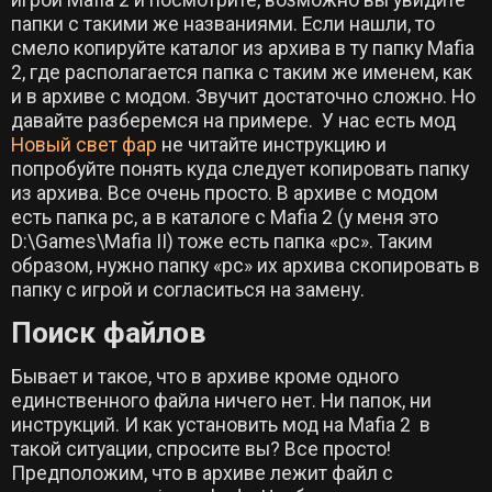
папки с такими же названиями. Если нашли, то
смело копируйте каталог из архива в ту папку Mafia
2, где располагается папка с таким же именем, как
и в архиве с модом. Звучит достаточно сложно. Но
давайте разберемся на примере. У нас есть мод
Новый свет фар
не читайте инструкцию и
попробуйте понять куда следует копировать папку
из архива. Все очень просто. В архиве с модом
есть папка pc, а в каталоге с Mafia 2 (у меня это
D:\Games\Mafia II) тоже есть папка «pc». Таким
образом, нужно папку «pc» их архива скопировать в
папку с игрой и согласиться на замену.
Поиск файлов
Бывает и такое, что в архиве кроме одного
единственного файла ничего нет. Ни папок, ни
инструкций. И как установить мод на Mafia 2 в
такой ситуации, спросите вы? Все просто!
Предположим, что в архиве лежит файл с